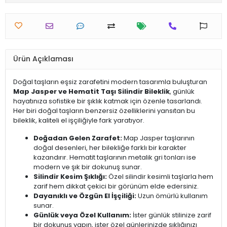
Ürün Açıklaması
Doğal taşların eşsiz zarafetini modern tasarımla buluşturan
Map Jasper ve Hematit Taşı Silindir Bileklik
, günlük
hayatınıza sofistike bir şıklık katmak için özenle tasarlandı.
Her biri doğal taşların benzersiz özelliklerini yansıtan bu
bileklik, kaliteli el işçiliğiyle fark yaratıyor.
Doğadan Gelen Zarafet:
Map Jasper taşlarının
doğal desenleri, her bilekliğe farklı bir karakter
kazandırır. Hematit taşlarının metalik gri tonları ise
modern ve şık bir dokunuş sunar.
Silindir Kesim Şıklığı:
Özel silindir kesimli taşlarla hem
zarif hem dikkat çekici bir görünüm elde edersiniz.
Dayanıklı ve Özgün El İşçiliği:
Uzun ömürlü kullanım
sunar.
Günlük veya Özel Kullanım:
İster günlük stilinize zarif
bir dokunuş yapın, ister özel günlerinizde şıklığınızı