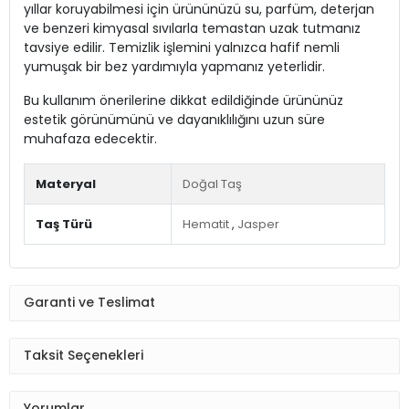
yıllar koruyabilmesi için ürününüzü su, parfüm, deterjan
ve benzeri kimyasal sıvılarla temastan uzak tutmanız
tavsiye edilir. Temizlik işlemini yalnızca hafif nemli
yumuşak bir bez yardımıyla yapmanız yeterlidir.
Bu kullanım önerilerine dikkat edildiğinde ürününüz
estetik görünümünü ve dayanıklılığını uzun süre
muhafaza edecektir.
Materyal
Doğal Taş
Taş Türü
Hematit
,
Jasper
Garanti ve Teslimat
Taksit Seçenekleri
Yorumlar