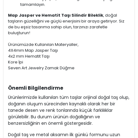
tamamlayın.
Map Jasper ve Hematit Taşı Silindir Bileklik
, doğal
taşların güzelliğini ve güçlü enerjisini bir araya getiriyor. Siz
de bu eşsiz tasarıma sahip olun, tarzınızı zarafetle
buluşturun!
Ürünümüzde Kullanılan Materyaller,
4X4mm Map Jasper Taşı
4x2 mm Hematit Taşı
Kore İpi
Seven Art Jewelry Zamak Düğme
Önemli Bilgilendirme
Ürünlerimizde kullanılan tüm taşlar orijinal doğal taş olup,
doğanın oluşum sürecinden kaynaklı olarak her bir
tanede desen ve renk tonlarında küçük farklılıklar
görülebilir. Bu durum ürünün doğallığının ve
benzersizliğinin en önemli göstergesidir.
Doğal taş ve metal aksamın ilk günkü formunu uzun