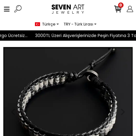
0
Türkçe
TRY - Türk Lirası
o Ücretsiz...
3000TL Üzeri Alışverişlerinizde Peşin Fiyatına 3 Taks