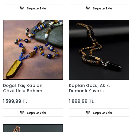
Sepete Ekle
Sepete Ekle
Doğal Taş Kaplan
Kaplan Gözü, Akik,
Gözü Uçlu Bohem
Dumanlı Kuvars
Kolye
Bohem Kolye
1.599,99 TL
1.899,99 TL
Sepete Ekle
Sepete Ekle