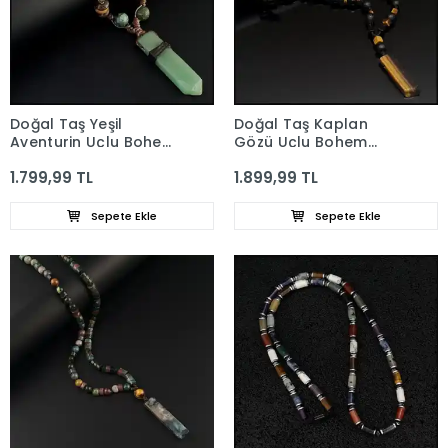
Doğal Taş Yeşil
Doğal Taş Kaplan
Aventurin Uçlu Bohem
Gözü Uçlu Bohem
Kolye
Kolye
1.799,99 TL
1.899,99 TL
Sepete Ekle
Sepete Ekle