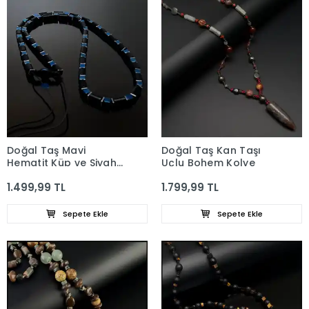
Doğal Taş Mavi
Doğal Taş Kan Taşı
Hematit Küp ve Siyah
Uçlu Bohem Kolye
Akik Kolye
1.499,99 TL
1.799,99 TL
Sepete Ekle
Sepete Ekle