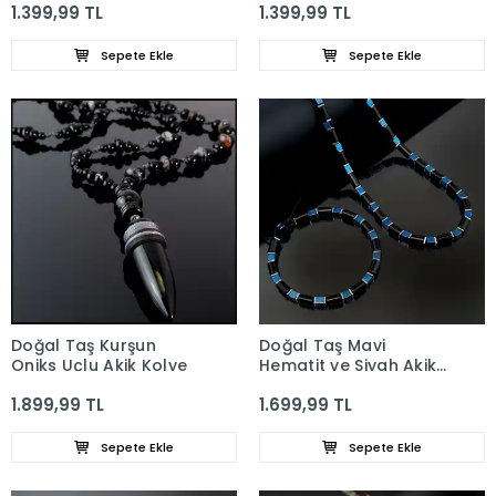
1.399,99 TL
1.399,99 TL
Sepete Ekle
Sepete Ekle
Doğal Taş Kurşun
Doğal Taş Mavi
Oniks Uçlu Akik Kolye
Hematit ve Siyah Akik
Taşı Set
1.899,99 TL
1.699,99 TL
Sepete Ekle
Sepete Ekle