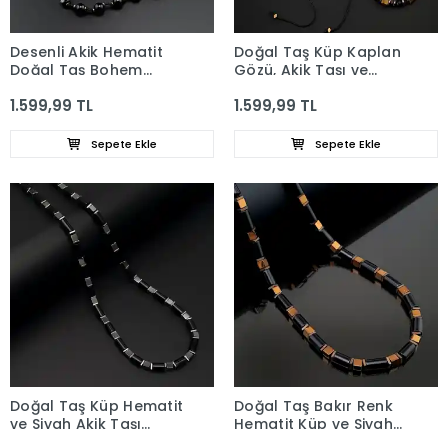
Desenli Akik Hematit
Doğal Taş Küp Kaplan
Doğal Taş Bohem
Gözü, Akik Taşı ve
Kolye
Hematit Taşı Kolye
1.599,99 TL
1.599,99 TL
Sepete Ekle
Sepete Ekle
Doğal Taş Küp Hematit
Doğal Taş Bakır Renk
ve Siyah Akik Taşı
Hematit Küp ve Siyah
Kolye
Akik Kolye