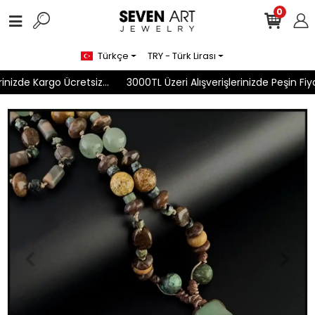
0
Türkçe
TRY - Türk Lirası
nizde Kargo Ücretsiz...
3000TL Üzeri Alışverişlerinizde Peşin Fiyat