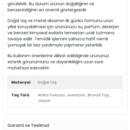
görülebilir. Bu durum ürünün doğallığının ve
benzersizliğinin en önemli göstergesidir.
Doğal taş ve metal aksamın ilk günkü formunu uzun
yıllar koruyabilmesi için ürününüzü su, parfüm, deterjan
ve benzeri kimyasal sıvılarla temastan uzak tutmanız
tavsiye edilir. Temizlik işlemini yalnızca hafif nemli
yumuşak bir bez yardımıyla yapmanız yeterlidir.
Bu kullanım önerilerine dikkat edildiğinde ürününüz
estetik görünümünü ve dayanıklılığını uzun süre
muhafaza edecektir.
Materyal
Doğal Taş
Taş Türü
Afrika Turkuazı
,
Aventurin
,
Bronzit Taşı
,
Jasper
Garanti ve Teslimat