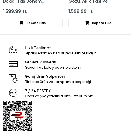
Doğal Taş Bohem
Gözü, Akik Taşı ve
Kolye
Hematit Taşı Kolye
1.599,99 TL
1.599,99 TL
Sepete Ekle
Sepete Ekle
Hızlı Teslimat
Siparişleriniz en kısa sürede elinize ulaşır.
Güvenli Alışveriş
Güvenli ve kolay ödeme sistemi
Geniş Ürün Yelpazesi
Binlerce ürün ve kampanya seçeneği
7 / 24 DESTEK
Öneri ve şikayetlerinizi bize iletebilirsiniz.