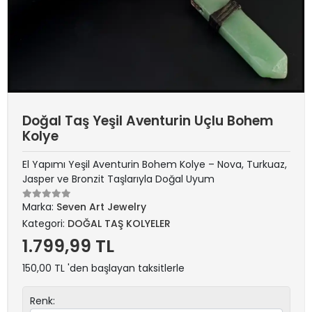
Doğal Taş Yeşil Aventurin Uçlu Bohem
Kolye
El Yapımı Yeşil Aventurin Bohem Kolye – Nova, Turkuaz,
Jasper ve Bronzit Taşlarıyla Doğal Uyum
Marka:
Seven Art Jewelry
Kategori:
DOĞAL TAŞ KOLYELER
1.799,99 TL
150,00 TL 'den başlayan taksitlerle
Renk: