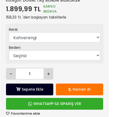
Kategori:
DOĞAL TAŞ SİLİNDİR BİLEKLİKLER
KARGO
1.899,99 TL
BEDAVA
158,33 TL 'den başlayan taksitlerle
Renk:
Beden:
Sepete Ekle
Hemen Al
WHATSAPP İLE SİPARİŞ VER
Favorilerime ekle