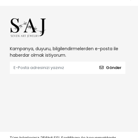
Kampanya, duyuru, bilgilendirmelerden e-posta ile
haberdar olmak istiyorum.
Gönder
Tüm bilgileriniz 256bit SSL Sertifikası ile korunmaktadır.