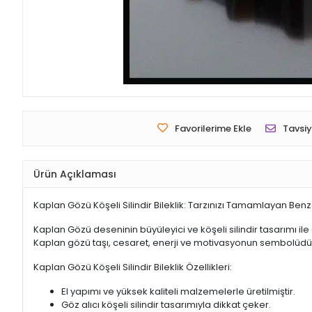
Favorilerime Ekle
Tavsiy
Ürün Açıklaması
Kaplan Gözü Köşeli Silindir Bileklik: Tarzınızı Tamamlayan Ben
Kaplan Gözü deseninin büyüleyici ve köşeli silindir tasarımı ile 
Kaplan gözü taşı, cesaret, enerji ve motivasyonun sembolüdür
Kaplan Gözü Köşeli Silindir Bileklik Özellikleri:
El yapımı ve yüksek kaliteli malzemelerle üretilmiştir.
Göz alıcı köşeli silindir tasarımıyla dikkat çeker.