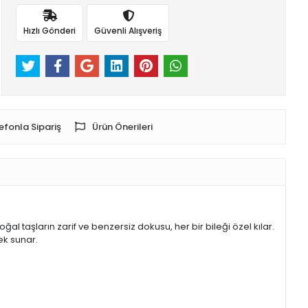
Hızlı Gönderi
Güvenli Alışveriş
efonla Sipariş
Ürün Önerileri
al taşların zarif ve benzersiz dokusu, her bir bileği özel kılar.
ek sunar.