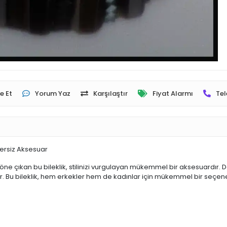
e Et
Yorum Yaz
Karşılaştır
Fiyat Alarmı
Tel
zersiz Aksesuar
öne çıkan bu bileklik, stilinizi vurgulayan mükemmel bir aksesuardır. Doğ
. Bu bileklik, hem erkekler hem de kadınlar için mükemmel bir seçen