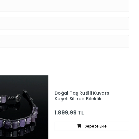
Doğal Taş Rutilli Kuvars
Köşeli Silindir Bileklik
1.899,99 TL
Sepete Ekle