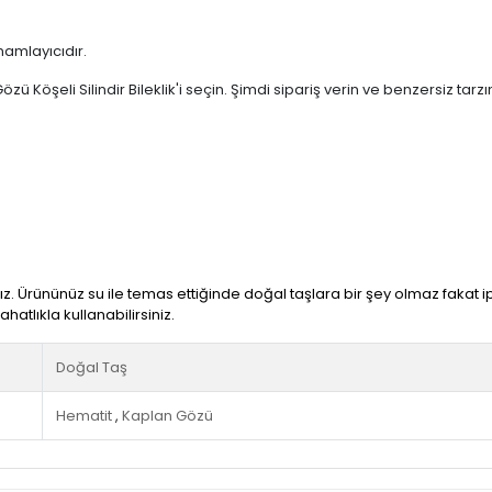
amlayıcıdır.
ü Köşeli Silindir Bileklik'i seçin. Şimdi sipariş verin ve benzersiz tarzın
ız. Ürününüz su ile temas ettiğinde doğal taşlara bir şey olmaz fakat 
ahatlıkla kullanabilirsiniz.
Doğal Taş
Hematit
,
Kaplan Gözü