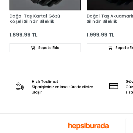
Doğal Taş Kartal Gözü
Doğal Taş Akuamarin
Köşeli Silindir Bileklik
Silindir Bileklik
1.899,99 TL
1.999,99 TL
Sepete Ekle
Sepete Ek
Hızlı Teslimat
Güve
Siparişleriniz en kısa sürede elinize
Güv
ulaşır.
sist