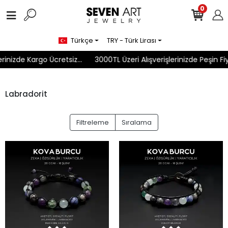
0
Türkçe
TRY - Türk Lirası
rinizde Kargo Ücretsiz...
3000TL Üzeri Alışverişlerinizde Peşin Fiy
Labradorit
Filtreleme
Sıralama