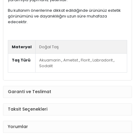
Bu kullanım önerilerine dikkat edildiğinde ürününüz estetik
görünümünü ve dayanıklılığını uzun süre muhafaza
edecektir.
Materyal
Doğal Taş
Taş Türü
Akuamarin
,
Ametist
,
Florit
,
Labradorit
,
Sodalit
Garanti ve Teslimat
Taksit Seçenekleri
Yorumlar