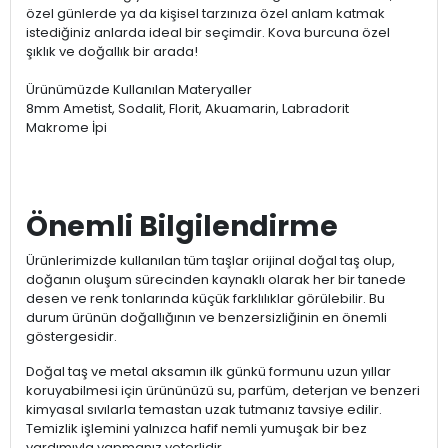
özel günlerde ya da kişisel tarzınıza özel anlam katmak
istediğiniz anlarda ideal bir seçimdir. Kova burcuna özel
şıklık ve doğallık bir arada!
Ürünümüzde Kullanılan Materyaller
8mm Ametist, Sodalit, Florit, Akuamarin, Labradorit
Makrome İpi
Önemli Bilgilendirme
Ürünlerimizde kullanılan tüm taşlar orijinal doğal taş olup,
doğanın oluşum sürecinden kaynaklı olarak her bir tanede
desen ve renk tonlarında küçük farklılıklar görülebilir. Bu
durum ürünün doğallığının ve benzersizliğinin en önemli
göstergesidir.
Doğal taş ve metal aksamın ilk günkü formunu uzun yıllar
koruyabilmesi için ürününüzü su, parfüm, deterjan ve benzeri
kimyasal sıvılarla temastan uzak tutmanız tavsiye edilir.
Temizlik işlemini yalnızca hafif nemli yumuşak bir bez
yardımıyla yapmanız yeterlidir.