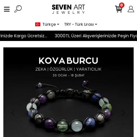
0
Türkçe
TRY - Türk Lirası
nizde Kargo Ücretsiz...
3000TL Üzeri Alışverişlerinizde Peşin Fiyat