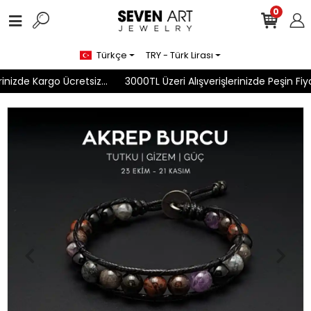
0
Türkçe
TRY - Türk Lirası
nizde Kargo Ücretsiz...
3000TL Üzeri Alışverişlerinizde Peşin Fiyat