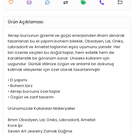
Ürün Açıklaması
Akrep burcunun gizemli ve güçlü enerjisinden ilham alınarak
tasarlanan bu el yapımı bohem bileklik; Obsidyen, Lal, Oniks,
Labradorit ve Ametist taşlarının eşsiz uyumunu yansıtır. Her
biri özenle seçilen bu doğal taşlar, hem estetik hem de
karakteristik bir görünüm sunar. Uniseks kullanım için
uygundur. Günlük stilinize özgün ve anlamlı bir dokunuş
katmak isteyenler için özel olarak tasarlanmıştır.
• El yapımı
• Bohem tarz
• Akrep burcuna özel taşlar
• Özgün ve zarif tasarım
Ürünümüzde Kullanılan Materyaller
8mm Obsidyen, Lal, Oniks, Labradorit, Ametist
Kore İpi
Seven Art Jewelry Zamak Düğme