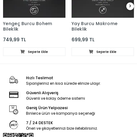
Yengeç Burcu Bohem
Yay Burcu Makrome
Bileklik
Bileklik
749,99 TL
699,99 TL
Sepete Ekle
Sepete Ekle
Hızlı Teslimat
Siparişleriniz en kısa sürede elinize ulaşır.
Güvenli Alışveriş
Güvenli ve kolay ödeme sistemi
Geniş Ürün Yelpazesi
Binlerce ürün ve kampanya seçeneği
7 / 24 DESTEK
Öneri ve şikayetlerinizi bize iletebilirsiniz.