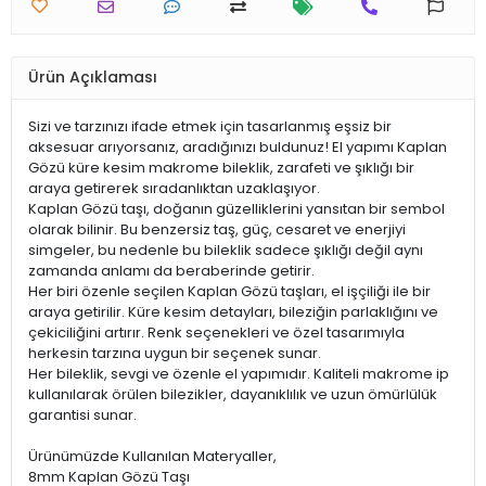
Ürün Açıklaması
Sizi ve tarzınızı ifade etmek için tasarlanmış eşsiz bir
aksesuar arıyorsanız, aradığınızı buldunuz! El yapımı Kaplan
Gözü küre kesim makrome bileklik, zarafeti ve şıklığı bir
araya getirerek sıradanlıktan uzaklaşıyor.
Kaplan Gözü taşı, doğanın güzelliklerini yansıtan bir sembol
olarak bilinir. Bu benzersiz taş, güç, cesaret ve enerjiyi
simgeler, bu nedenle bu bileklik sadece şıklığı değil aynı
zamanda anlamı da beraberinde getirir.
Her biri özenle seçilen Kaplan Gözü taşları, el işçiliği ile bir
araya getirilir. Küre kesim detayları, bileziğin parlaklığını ve
çekiciliğini artırır. Renk seçenekleri ve özel tasarımıyla
herkesin tarzına uygun bir seçenek sunar.
Her bileklik, sevgi ve özenle el yapımıdır. Kaliteli makrome ip
kullanılarak örülen bilezikler, dayanıklılık ve uzun ömürlülük
garantisi sunar.
Ürünümüzde Kullanılan Materyaller,
8mm Kaplan Gözü Taşı