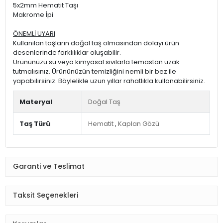
5x2mm Hematit Taşı
Makrome İpi
ÖNEMLİ UYARI
Kullanılan taşların doğal taş olmasından dolayı ürün
desenlerinde farklılıklar oluşabilir.
Ürününüzü su veya kimyasal sıvılarla temastan uzak
tutmalısınız. Ürününüzün temizliğini nemli bir bez ile
yapabilirsiniz. Böylelikle uzun yıllar rahatlıkla kullanabilirsiniz.
Materyal
Doğal Taş
Taş Türü
Hematit
,
Kaplan Gözü
Garanti ve Teslimat
Taksit Seçenekleri