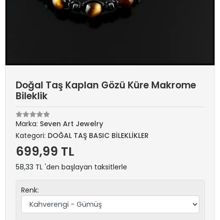
Doğal Taş Kaplan Gözü Küre Makrome
Bileklik
Marka:
Seven Art Jewelry
Kategori:
DOĞAL TAŞ BASIC BİLEKLİKLER
699,99 TL
58,33 TL 'den başlayan taksitlerle
Renk: