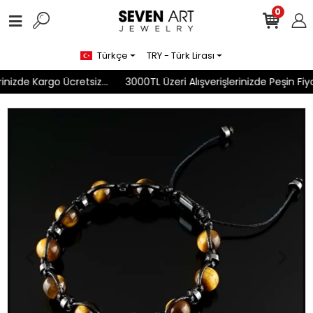
0
Türkçe
TRY - Türk Lirası
nizde Kargo Ücretsiz...
3000TL Üzeri Alışverişlerinizde Peşin Fiyat