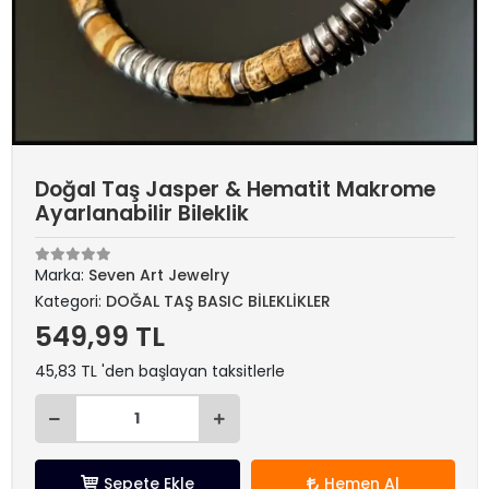
Doğal Taş Jasper & Hematit Makrome
Ayarlanabilir Bileklik
Marka:
Seven Art Jewelry
Kategori:
DOĞAL TAŞ BASIC BİLEKLİKLER
549,99 TL
45,83 TL 'den başlayan taksitlerle
Sepete Ekle
Hemen Al