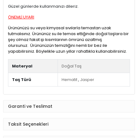
Güzel günlerde kullanmanızı dileriz.
ÖNEMLİ UYARI
Ürününüzü su veya kimyasal sıvılarla temastan uzak
tutmalısınız. Ürününüz su ile temas ettiğinde doğal taşlara bir
şey olmaz fakat ip kısımlarının ömrünü azaltmış
olursunuz. Ürününüzün temizliğini nemli bir bez ile
yapabilirsiniz. Böylelikle uzun yıllar rahatlıkla kullanabilirsiniz.
Materyal
Doğal Taş
Taş Türü
Hematit
,
Jasper
Garanti ve Teslimat
Taksit Seçenekleri