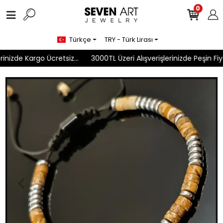
0
Türkçe
TRY - Türk Lirası
inizde Kargo Ücretsiz...
3000TL Üzeri Alışverişlerinizde Peşin Fiya