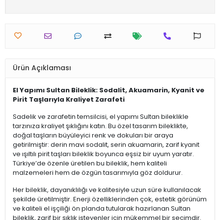
Ürün Açıklaması
El Yapımı Sultan Bileklik: Sodalit, Akuamarin, Kyanit ve
Pirit Taşlarıyla Kraliyet Zarafeti
Sadelik ve zarafetin temsilcisi, el yapımı Sultan bileklikle
tarzınıza kraliyet şıklığını katın. Bu özel tasarım bileklikte,
doğal taşların büyüleyici renk ve dokuları bir araya
getirilmiştir: derin mavi sodalit, serin akuamarin, zarif kyanit
ve ışıltılı pirit taşları bileklik boyunca eşsiz bir uyum yaratır.
Türkiye’de özenle üretilen bu bileklik, hem kaliteli
malzemeleri hem de özgün tasarımıyla göz doldurur.
Her bileklik, dayanıklılığı ve kalitesiyle uzun süre kullanılacak
şekilde üretilmiştir. Enerji özelliklerinden çok, estetik görünüm
ve kaliteli el işçiliği ön planda tutularak hazırlanan Sultan
bileklik, zarif bir şıklık isteyenler için mükemmel bir seçimdir.