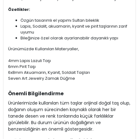
Özellikler:
Özgün tasarımlı el yapımı Sultan bileklik
Lapis, Sodalit, akuamarin, kyanit ve pirit taşlarının zarif
uyumu
Bileğinize özel olarak ayarlanabilir dayanıklı yapı
Ürünümüzde Kullanılan Materyaller,
4mm Lapis Lazuli Taşı
6mm Pirit Taşı
6x8mm Akuamarin, Kyanit, Soldait Taşları
Seven Art Jewelry Zamak Düğme
Önemli Bilgilendirme
Ürünlerimizde kullanılan tüm taşlar orijinal doğal taş olup,
doğanın oluşum sürecinden kaynaklı olarak her bir
tanede desen ve renk tonlarında küçük farklılıklar
görülebilir. Bu durum ürünün doğallığının ve
benzersizliğinin en önemli göstergesidir.