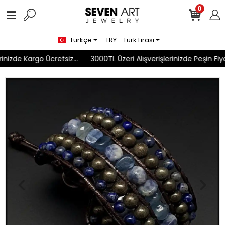
0
Türkçe
TRY - Türk Lirası
nizde Kargo Ücretsiz...
3000TL Üzeri Alışverişlerinizde Peşin Fiyat