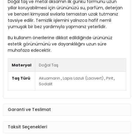
Doğal taş ve metal aksamın ilk günkü formunu uzun
yıllar koruyabilmesi için ürününüzü su, parfüm, deterjan
ve benzeri kimyasal sıvılarla temastan uzak tutmanız
tavsiye edilir. Temizlik işlemini yalnızca hafif nemli
yumuşak bir bez yardımıyla yapmanız yeterlidir.
Bu kullanım önerilerine dikkat edildiğinde ürününüz
estetik görünümünü ve dayanıklılığını uzun süre
muhafaza edecektir.
Materyal
Doğal Taş
Taş Türü
Akuamarin
,
Lapis Lazuli (Lacivert)
,
Pirit
,
Sodalit
Garanti ve Teslimat
Taksit Seçenekleri