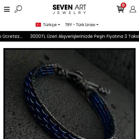
0
Türkçe
TRY - Türk Lirası
cretsiz...
3000TL Üzeri Alışverişlerinizde Peşin Fiyatına 3 Taksit 