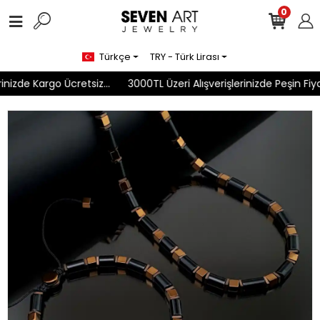
0
Türkçe
TRY - Türk Lirası
nizde Kargo Ücretsiz...
3000TL Üzeri Alışverişlerinizde Peşin Fiyat