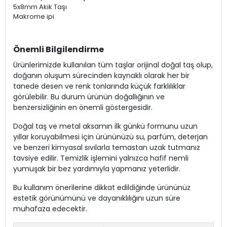
5x8mm Akik Taşı
Makrome ipi
Önemli Bilgilendirme
Ürünlerimizde kullanılan tüm taşlar orijinal doğal taş olup,
doğanın oluşum sürecinden kaynaklı olarak her bir
tanede desen ve renk tonlarında küçük farklılıklar
görülebilir. Bu durum ürünün doğallığının ve
benzersizliğinin en önemli göstergesidir.
Doğal taş ve metal aksamın ilk günkü formunu uzun
yıllar koruyabilmesi için ürününüzü su, parfüm, deterjan
ve benzeri kimyasal sıvılarla temastan uzak tutmanız
tavsiye edilir. Temizlik işlemini yalnızca hafif nemli
yumuşak bir bez yardımıyla yapmanız yeterlidir.
Bu kullanım önerilerine dikkat edildiğinde ürününüz
estetik görünümünü ve dayanıklılığını uzun süre
muhafaza edecektir.