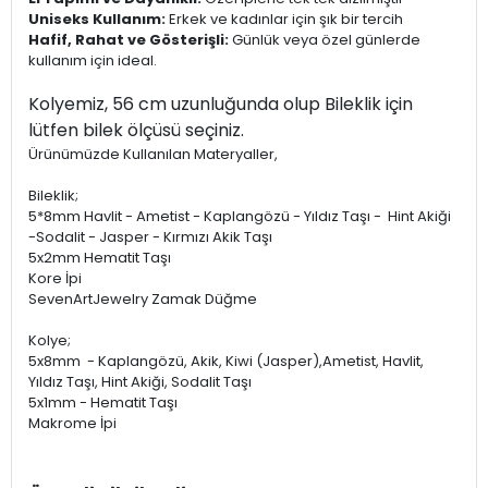
Uniseks Kullanım:
Erkek ve kadınlar için şık bir tercih
Hafif, Rahat ve Gösterişli:
Günlük veya özel günlerde
kullanım için ideal.
Kolyemiz, 56 cm uzunluğunda olup Bileklik için
lütfen bilek ölçüsü seçiniz.
Ürünümüzde Kullanılan Materyaller,
Bileklik;
5*8mm Havlit - Ametist - Kaplangözü - Yıldız Taşı - Hint Akiği
-Sodalit - Jasper - Kırmızı Akik Taşı
5x2mm Hematit Taşı
Kore İpi
SevenArtJewelry Zamak Düğme
Kolye;
5x8mm - Kaplangözü, Akik, Kiwi (Jasper),Ametist, Havlit,
Yıldız Taşı, Hint Akiği, Sodalit Taşı
5x1mm - Hematit Taşı
Makrome İpi