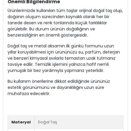
Önemli Bilgilendirme
Ürünlerimizde kullanılan tüm taşlar orijinal doğal taş olup,
doğanın oluşum sürecinden kaynaklı olarak her bir
tanede desen ve renk tonlarında küçük farklılıklar
görülebilir. Bu durum ürünün doğallığının ve
benzersizliğinin en önemli göstergesidir.
Doğal taş ve metal aksamın ilk günkü formunu uzun
yıllar koruyabilmesi için ürününüzü su, parfüm, deterjan
ve benzeri kimyasal sıvılarla temastan uzak tutmanız
tavsiye edilir. Temizlik işlemini yalnızca hafif nemli
yumuşak bir bez yardımıyla yapmanız yeterlidir.
Bu kullanım önerilerine dikkat edildiğinde ürününüz
estetik görünümünü ve dayanıklılığını uzun süre
muhafaza edecektir.
Materyal
Doğal Taş