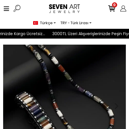
0
Türkçe
TRY - Türk Lirası
inizde Kargo Ücretsiz...
3000TL Üzeri Alışverişlerinizde Peşin Fiya