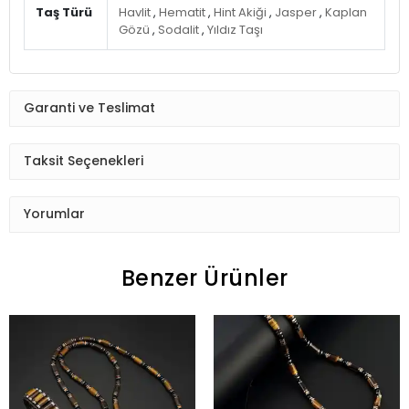
Taş Türü
Havlit
,
Hematit
,
Hint Akiği
,
Jasper
,
Kaplan
Gözü
,
Sodalit
,
Yıldız Taşı
Garanti ve Teslimat
Taksit Seçenekleri
Yorumlar
Benzer Ürünler