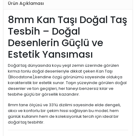
Ürün Açıklaması
8mm Kan Taşı Doğal Taş
Tesbih – Doğal
Desenlerin Güçlü ve
Estetik Yansıması
Doğal taş dünyasında koyu yeşil zemin üzerinde görülen
kırmızı tonlu doğal desenleriyle dikkat çeken Kan Taşı
(Bloodstone),kendine özgü görünümü sayesinde oldukça
karakteristik bir estetik sunar. Taşın yüzeyinde görülen doğal
desenler ve ton geçişleri, her taneyi benzersiz kılar ve
tesbihe güçlü bir görsellik kazandırır.
8mm tane ölçüsü ve 33’lü dizilimi sayesinde elde dengeli,
akıcı ve konforlu bir çekim hissi sağlayan bu model; hem
günlük kullanım hem de koleksiyonluk tercih için ideal bir
doğal taş tesbihtir.