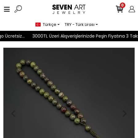
0
Türkçe
TRY - Türk Lirası
Ücretsiz...
3000TL Üzeri Alışverişlerinizde Peşin Fiyatına 3 Taksit