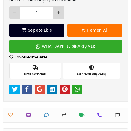
66,67 TL 'den başlayan taksitlerle
Sepete Ekle
Hemen Al
WHATSAPP İLE SİPARİŞ VER
Favorilerime ekle
Hızlı Gönderi
Güvenli Alışveriş