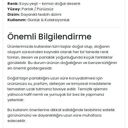
Renk:
Koyu yeşil – kırmızı doğal desenli
Yüzey:
Parlak / Pürüzsüz
Dizim:
Dayanıklı tesbih dizimi
Kullanım:
Günlük & Koleksiyonluk
Önemli Bilgilendirme
Ürünlerimizde kullanılan tüm taşlar doğal olup, doğanın
oluşum sürecinden kaynaklı olarak her bir tanede renk
tonları, desen ve parlaklık yoğunluğunda küçük farklılıklar
görülebilir. Bu durum ürünün doğallığının ve benzersizliğinin
en önemli göstergesidir.
Doğal taşın parlaklığını uzun süre koruyabilmesi için
ürününüzü su, parfüm, deterjan ve kimyasal maddelerle
temastan uzak tutmanız tavsiye edilir. Temizlik işlemini
yalnızca hafif nemli ve yumuşak bir bez ile yapmanız
yeterlidir.
Bu kullanım önerilerine dikkat edildiğinde tesbihiniz estetik
görünümünü ve dayanıklılığını uzun süre muhafaza
edecektir.