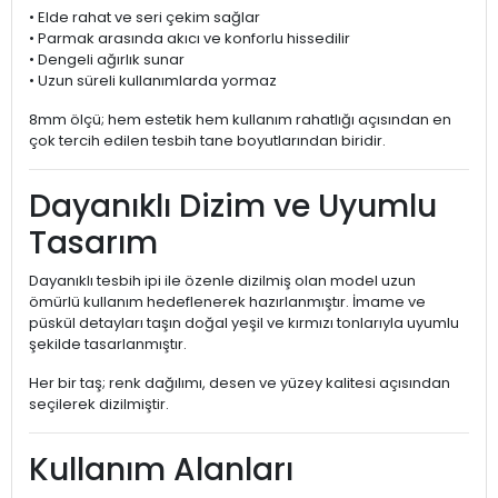
• Elde rahat ve seri çekim sağlar
• Parmak arasında akıcı ve konforlu hissedilir
• Dengeli ağırlık sunar
• Uzun süreli kullanımlarda yormaz
8mm ölçü; hem estetik hem kullanım rahatlığı açısından en
çok tercih edilen tesbih tane boyutlarından biridir.
Dayanıklı Dizim ve Uyumlu
Tasarım
Dayanıklı tesbih ipi ile özenle dizilmiş olan model uzun
ömürlü kullanım hedeflenerek hazırlanmıştır. İmame ve
püskül detayları taşın doğal yeşil ve kırmızı tonlarıyla uyumlu
şekilde tasarlanmıştır.
Her bir taş; renk dağılımı, desen ve yüzey kalitesi açısından
seçilerek dizilmiştir.
Kullanım Alanları