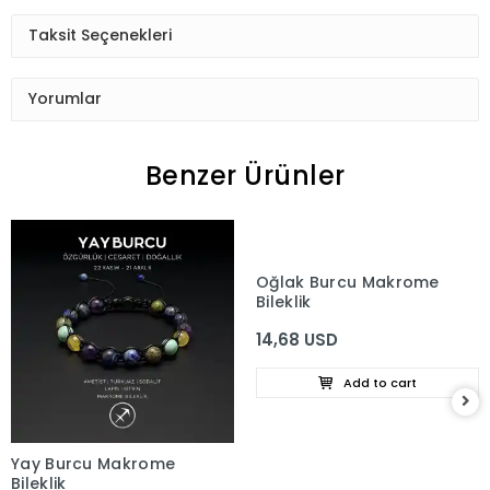
Taksit Seçenekleri
Yorumlar
Benzer Ürünler
Oğlak Burcu Makrome
Bileklik
14,68 USD
Add to cart
Yay Burcu Makrome
Bileklik