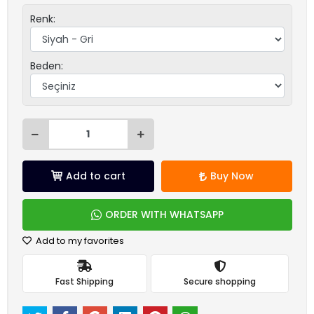
Renk:
Beden:
Add to cart
Buy Now
ORDER WITH WHATSAPP
Add to my favorites
Fast Shipping
Secure shopping