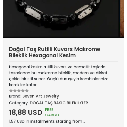
Doğal Taş Rutilli Kuvars Makrome
Bileklik Hexagonal Kesim
Hexagonal kesim rutilli kuvars ve hematit taşlarla
tasarlanan bu makrome bileklik, modern ve dikkat
çekici bir stil sunar. Güçlü duruşuyla kombinlerinize
karakter katar.
Brand:
Seven Art Jewelry
Category:
DOĞAL TAŞ BASIC BİLEKLİKLER
FREE
18,88 USD
CARGO
1,57 USD in installments starting from ..