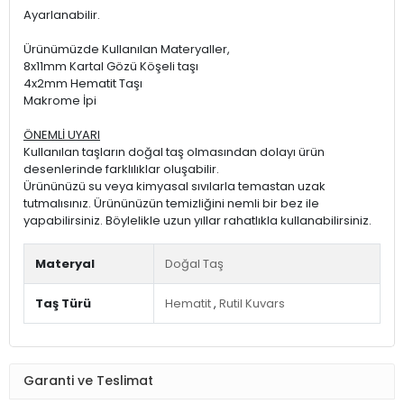
Ayarlanabilir.
Ürünümüzde Kullanılan Materyaller,
8x11mm Kartal Gözü Köşeli taşı
4x2mm Hematit Taşı
Makrome İpi
ÖNEMLİ UYARI
Kullanılan taşların doğal taş olmasından dolayı ürün
desenlerinde farklılıklar oluşabilir.
Ürününüzü su veya kimyasal sıvılarla temastan uzak
tutmalısınız. Ürününüzün temizliğini nemli bir bez ile
yapabilirsiniz. Böylelikle uzun yıllar rahatlıkla kullanabilirsiniz.
Materyal
Doğal Taş
Taş Türü
Hematit
,
Rutil Kuvars
Garanti ve Teslimat