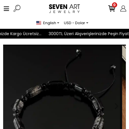
0
English
USD - Dolar
zde Kargo Ücretsiz...
3000TL Üzeri Alışverişlerinizde Peşin Fiyatı