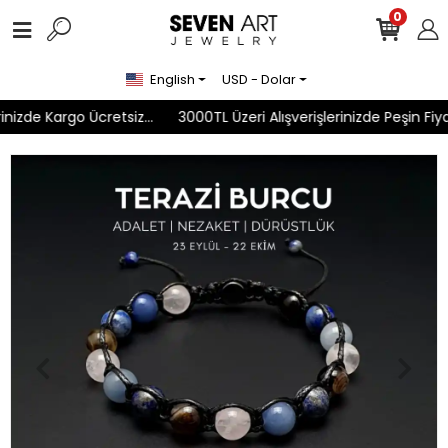
0
English
USD - Dolar
nizde Kargo Ücretsiz...
3000TL Üzeri Alışverişlerinizde Peşin Fiyat