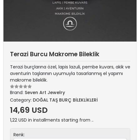
Terazi Burcu Makrome Bileklik
Terazi burçlarına özel, lapis lazuli, pembe kuvars, akik ve
aventurin taşlarının uyumuyla tasarlanmış el yapımı
makrome bileklik.
Brand:
Seven Art Jewelry
Category:
DOĞAL TAŞ BURÇ BİLEKLİKLERİ
14,69 USD
1,22 USD in installments starting from ..
Renk: