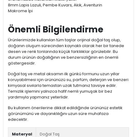
8mm Lapis Lazuli, Pembe Kuvars, Akik, Aventurin
Makrome İpi
Önemli Bilgilendirme
Ürünlerimizde kullanılan tüm taşlar orijinal doğal taş olup,
doğanın oluşum sürecinden kaynaklı olarak her bir tanede
desen ve renk tonlarında küçük farklılıklar görülebilir. Bu
durum ürünün doğallığının ve benzersizliğinin en önemli
göstergesidir.
Doğal taş ve metal aksamın ilk günkü formunu uzun yıllar
koruyabilmesi için ürününüzü su, parfüm, deterjan ve benzeri
kimyasal sıvılarla temastan uzak tutmanız tavsiye edilir.
Temizlik işlemini yalnızca hafif nemli yumuşak bir bez
yardımıyla yapmanız yeterlidir.
Bu kullanım önerilerine dikkat edildiğinde ürününüz estetik
görünümünü ve dayanıklılığını uzun süre muhafaza
edecektir.
Materyal
Doğal Taş