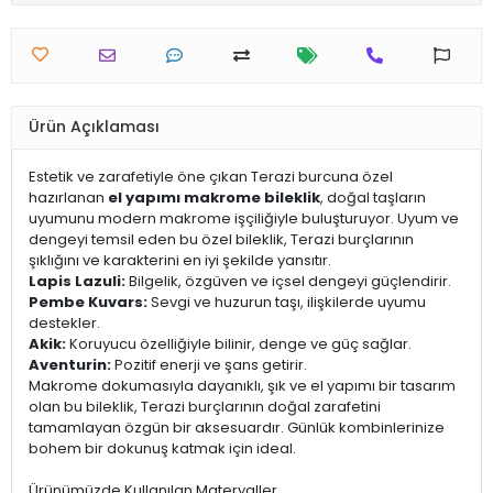
Ürün Açıklaması
Estetik ve zarafetiyle öne çıkan Terazi burcuna özel
hazırlanan
el yapımı makrome bileklik
, doğal taşların
uyumunu modern makrome işçiliğiyle buluşturuyor. Uyum ve
dengeyi temsil eden bu özel bileklik, Terazi burçlarının
şıklığını ve karakterini en iyi şekilde yansıtır.
Lapis Lazuli:
Bilgelik, özgüven ve içsel dengeyi güçlendirir.
Pembe Kuvars:
Sevgi ve huzurun taşı, ilişkilerde uyumu
destekler.
Akik:
Koruyucu özelliğiyle bilinir, denge ve güç sağlar.
Aventurin:
Pozitif enerji ve şans getirir.
Makrome dokumasıyla dayanıklı, şık ve el yapımı bir tasarım
olan bu bileklik, Terazi burçlarının doğal zarafetini
tamamlayan özgün bir aksesuardır. Günlük kombinlerinize
bohem bir dokunuş katmak için ideal.
Ürünümüzde Kullanılan Materyaller