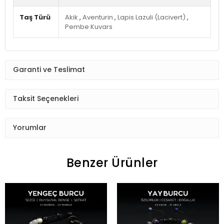
Taş Türü
Akik
,
Aventurin
,
Lapis Lazuli (Lacivert)
,
Pembe Kuvars
Garanti ve Teslimat
Taksit Seçenekleri
Yorumlar
Benzer Ürünler