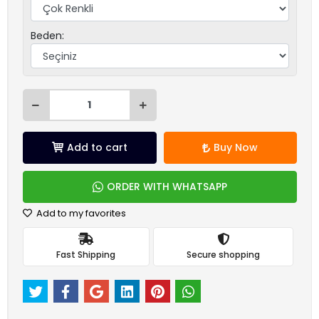
Beden:
Add to cart
Buy Now
ORDER WITH WHATSAPP
Add to my favorites
Fast Shipping
Secure shopping