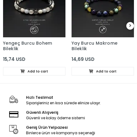
Yengeç Burcu Bohem
Yay Burcu Makrome
Bileklik
Bileklik
15,74 USD
14,69 USD
Add to cart
Add to cart
Hızlı Teslimat
Siparişleriniz en kısa sürede elinize ulaşır.
Güvenli Alışveriş
Güvenli ve kolay ödeme sistemi
Geniş Ürün Yelpazesi
Binlerce ürün ve kampanya seçeneği