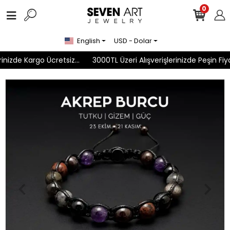
0
English
USD - Dolar
nizde Kargo Ücretsiz...
3000TL Üzeri Alışverişlerinizde Peşin Fiyat