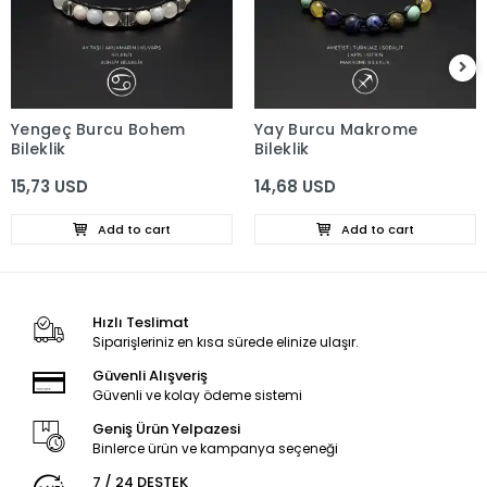
Yengeç Burcu Bohem
Yay Burcu Makrome
Bileklik
Bileklik
15,73 USD
14,68 USD
Add to cart
Add to cart
Hızlı Teslimat
Siparişleriniz en kısa sürede elinize ulaşır.
Güvenli Alışveriş
Güvenli ve kolay ödeme sistemi
Geniş Ürün Yelpazesi
Binlerce ürün ve kampanya seçeneği
7 / 24 DESTEK