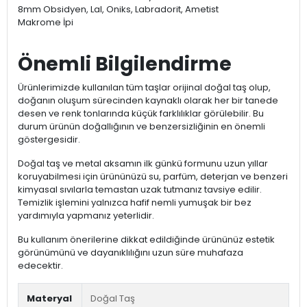
8mm Obsidyen, Lal, Oniks, Labradorit, Ametist
Makrome İpi
Önemli Bilgilendirme
Ürünlerimizde kullanılan tüm taşlar orijinal doğal taş olup,
doğanın oluşum sürecinden kaynaklı olarak her bir tanede
desen ve renk tonlarında küçük farklılıklar görülebilir. Bu
durum ürünün doğallığının ve benzersizliğinin en önemli
göstergesidir.
Doğal taş ve metal aksamın ilk günkü formunu uzun yıllar
koruyabilmesi için ürününüzü su, parfüm, deterjan ve benzeri
kimyasal sıvılarla temastan uzak tutmanız tavsiye edilir.
Temizlik işlemini yalnızca hafif nemli yumuşak bir bez
yardımıyla yapmanız yeterlidir.
Bu kullanım önerilerine dikkat edildiğinde ürününüz estetik
görünümünü ve dayanıklılığını uzun süre muhafaza
edecektir.
Materyal
Doğal Taş