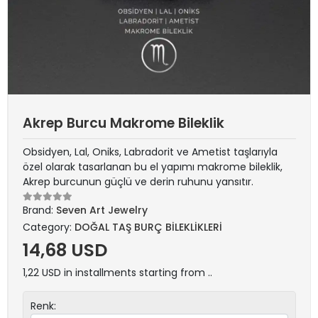
Akrep Burcu Makrome Bileklik
Obsidyen, Lal, Oniks, Labradorit ve Ametist taşlarıyla
özel olarak tasarlanan bu el yapımı makrome bileklik,
Akrep burcunun güçlü ve derin ruhunu yansıtır.
Brand:
Seven Art Jewelry
Category:
DOĞAL TAŞ BURÇ BİLEKLİKLERİ
14,68 USD
1,22 USD in installments starting from ..
Renk: