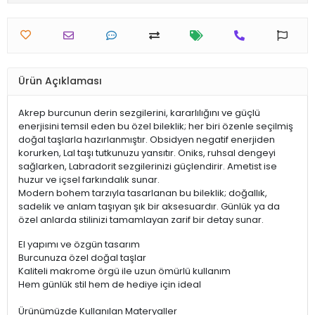
Ürün Açıklaması
Akrep burcunun derin sezgilerini, kararlılığını ve güçlü
enerjisini temsil eden bu özel bileklik; her biri özenle seçilmiş
doğal taşlarla hazırlanmıştır. Obsidyen negatif enerjiden
korurken, Lal taşı tutkunuzu yansıtır. Oniks, ruhsal dengeyi
sağlarken, Labradorit sezgilerinizi güçlendirir. Ametist ise
huzur ve içsel farkındalık sunar.
Modern bohem tarzıyla tasarlanan bu bileklik; doğallık,
sadelik ve anlam taşıyan şık bir aksesuardır. Günlük ya da
özel anlarda stilinizi tamamlayan zarif bir detay sunar.
El yapımı ve özgün tasarım
Burcunuza özel doğal taşlar
Kaliteli makrome örgü ile uzun ömürlü kullanım
Hem günlük stil hem de hediye için ideal
Ürünümüzde Kullanılan Materyaller