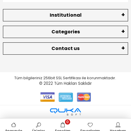
Institutional
Categories
Contact us
Tüm bilgileriniz 256bit SSL Sertifikası ile korunmaktadır.
© 2022
Tüm Hakları Saklıdır
0
Anasayfa
Ürünler
Sepetim
Favorilerim
Hesabım