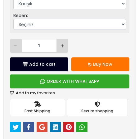
Beden:
Add to cart
Buy Now
ORDER WITH WHATSAPP
Add to my favorites
Fast Shipping
Secure shopping