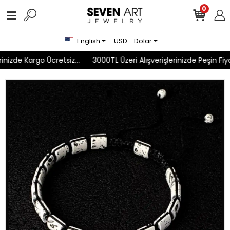
0
English
USD - Dolar
nizde Kargo Ücretsiz...
3000TL Üzeri Alışverişlerinizde Peşin Fiyat