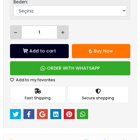
Beden:
Add to cart
Buy Now
ORDER WITH WHATSAPP
Add to my favorites
Fast Shipping
Secure shopping