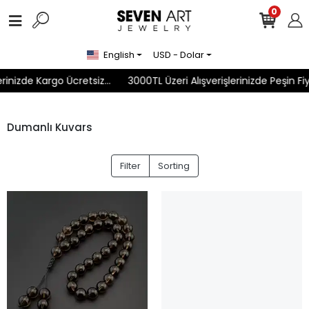
0
English
USD - Dolar
inizde Kargo Ücretsiz...
3000TL Üzeri Alışverişlerinizde Peşin Fiy
Dumanlı Kuvars
Filter
Sorting