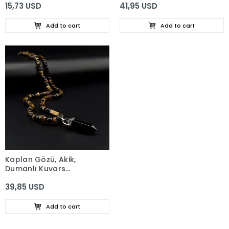
15,73 USD
41,95 USD
Add to cart
Add to cart
Kaplan Gözü, Akik,
Dumanlı Kuvars
Bohem Kolye
39,85 USD
Add to cart