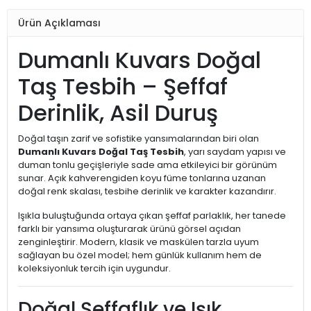
Ürün Açıklaması
Dumanlı Kuvars Doğal
Taş Tesbih – Şeffaf
Derinlik, Asil Duruş
Doğal taşın zarif ve sofistike yansımalarından biri olan
Dumanlı Kuvars Doğal Taş Tesbih
, yarı saydam yapısı ve
duman tonlu geçişleriyle sade ama etkileyici bir görünüm
sunar. Açık kahverengiden koyu füme tonlarına uzanan
doğal renk skalası, tesbihe derinlik ve karakter kazandırır.
Işıkla buluştuğunda ortaya çıkan şeffaf parlaklık, her tanede
farklı bir yansıma oluşturarak ürünü görsel açıdan
zenginleştirir. Modern, klasik ve maskülen tarzla uyum
sağlayan bu özel model; hem günlük kullanım hem de
koleksiyonluk tercih için uygundur.
Doğal Şeffaflık ve Işık