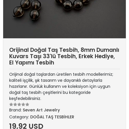
Orijinal Doğal Taş Tesbih, 8mm Dumanlı
Kuvars Taşı 33'lü Tesbih, Erkek Hediye,
El Yapımı Tesbih
Orijinal doğal taşlardan üretilen tesbih modellerimiz;
kaliteli işçilik, şık tasarım ve dayanıklı detaylarla
hazırlanır. Günlük kullanım ve koleksiyon için uygun
doğal taş tesbih çeşitlerini bu kategoride
keşfedebilirsiniz.
Brand:
Seven Art Jewelry
Category:
DOĞAL TAŞ TESBİHLER
19,92 USD