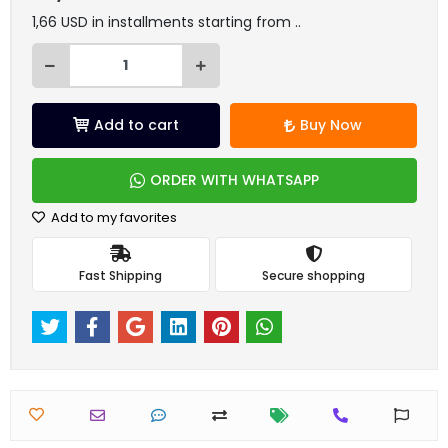
1,66 USD in installments starting from ..
Add to cart
Buy Now
ORDER WITH WHATSAPP
Add to my favorites
Fast Shipping
Secure shopping