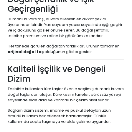
Geçirgenliği
Dumanlı kuvars taşı, kuvars ailesinin en dikkat çekici
üyelerinden biridir. Yarı saydam yapısı sayesinde ışığı geçirir
ve iç dokusunu gözler önüne serer. Bu doğal şeffaflık,
tesbihe premium ve rafine bir görünüm kazandırır.
Her tanede görülen doğal ton farklılıkları, ürünün tamamen
orijinal doğal taş
olduğunun göstergesidir.
Kaliteli İşçilik ve Dengeli
Dizim
Tesbihte kullanılan tüm taşlar özenle seçilmiş dumanlı kuvars
doğal taşlardan oluşur. Küre kesim taneler, pürüzsüz yüzeyi
sayesinde elde akıcı ve konforlu bir çekim hissi sunar.
Sağlam dizim sistemi, imame ve püskül detayları uzun
ömürlü kullanım hedeflenerek hazırlanmıştır. Günlük
kullanımda cepte taşımaya ve elde çekime uygundur.