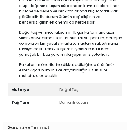
Ürünlerimizde kullanılan tüm taşlar orijinal doğal taş
olup, doğanın oluşum sürecinden kaynaklı olarak her
bir tanede desen ve renk tonlarında küçük farklılıklar
görülebilir. Bu durum ürünün doğallığının ve
benzersizliğinin en önemli göstergesidir.
Doğal taş ve metal aksamın ilk günkü formunu uzun
yıllar koruyabilmesi için ürününüzü su, parfüm, deterjan
ve benzeri kimyasal sıvılarla temastan uzak tutmanız
tavsiye edilir. Temizlik işlemini yalnızca hafif nemli
yumuşak bir bez yardımıyla yapmanız yeterlidir.
Bu kullanım önerilerine dikkat edildiğinde ürününüz
estetik görünümünü ve dayanıklılığını uzun süre
muhafaza edecektir.
Materyal
Doğal Taş
Taş Türü
Dumanlı Kuvars
Garanti ve Teslimat