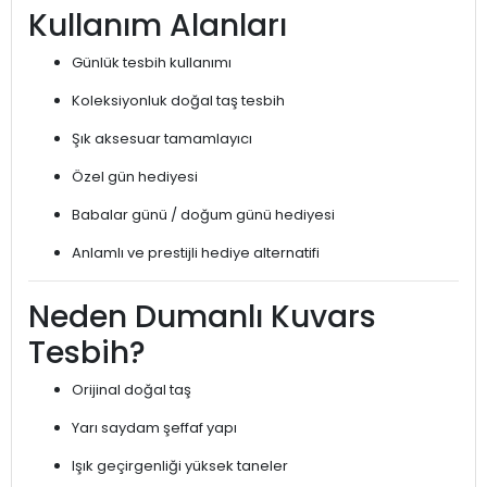
Kullanım Alanları
Günlük tesbih kullanımı
Koleksiyonluk doğal taş tesbih
Şık aksesuar tamamlayıcı
Özel gün hediyesi
Babalar günü / doğum günü hediyesi
Anlamlı ve prestijli hediye alternatifi
Neden Dumanlı Kuvars
Tesbih?
Orijinal doğal taş
Yarı saydam şeffaf yapı
Işık geçirgenliği yüksek taneler