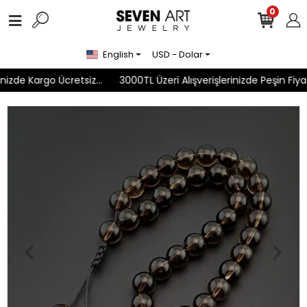
0
English
USD - Dolar
izde Kargo Ücretsiz...
3000TL Üzeri Alışverişlerinizde Peşin Fiyatı