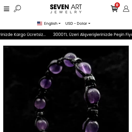
0
English
USD - Dolar
nizde Kargo Ücretsiz...
3000TL Üzeri Alışverişlerinizde Peşin Fiya