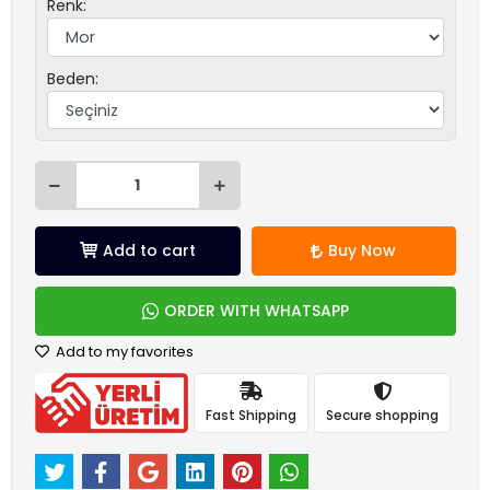
Renk:
Beden:
Add to cart
Buy Now
ORDER WITH WHATSAPP
Add to my favorites
Fast Shipping
Secure shopping