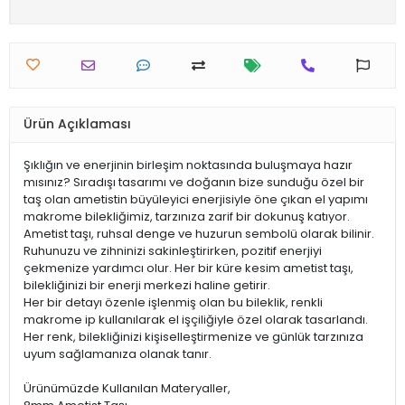
Ürün Açıklaması
Şıklığın ve enerjinin birleşim noktasında buluşmaya hazır
mısınız? Sıradışı tasarımı ve doğanın bize sunduğu özel bir
taş olan ametistin büyüleyici enerjisiyle öne çıkan el yapımı
makrome bilekliğimiz, tarzınıza zarif bir dokunuş katıyor.
Ametist taşı, ruhsal denge ve huzurun sembolü olarak bilinir.
Ruhunuzu ve zihninizi sakinleştirirken, pozitif enerjiyi
çekmenize yardımcı olur. Her bir küre kesim ametist taşı,
bilekliğinizi bir enerji merkezi haline getirir.
Her bir detayı özenle işlenmiş olan bu bileklik, renkli
makrome ip kullanılarak el işçiliğiyle özel olarak tasarlandı.
Her renk, bilekliğinizi kişiselleştirmenize ve günlük tarzınıza
uyum sağlamanıza olanak tanır.
Ürünümüzde Kullanılan Materyaller,