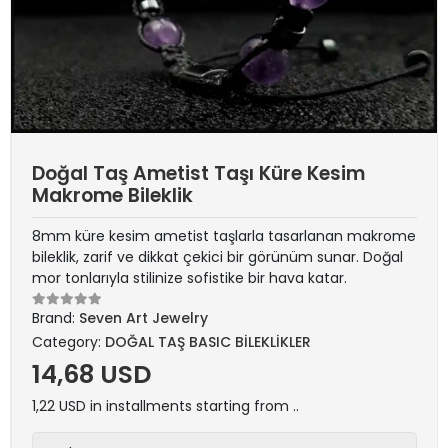
Doğal Taş Ametist Taşı Küre Kesim
Makrome Bileklik
8mm küre kesim ametist taşlarla tasarlanan makrome
bileklik, zarif ve dikkat çekici bir görünüm sunar. Doğal
mor tonlarıyla stilinize sofistike bir hava katar.
Brand:
Seven Art Jewelry
Category:
DOĞAL TAŞ BASIC BİLEKLİKLER
14,68 USD
1,22 USD in installments starting from ..