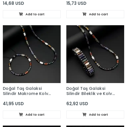
14,68 USD
15,73 USD
Add to cart
Add to cart
Doğal Taş Galaksi
Doğal Taş Galaksi
Silindir Makrome Kolye
Silindir Bileklik ve Kolye
& Bileklik Set
Set
41,95 USD
62,92 USD
Add to cart
Add to cart