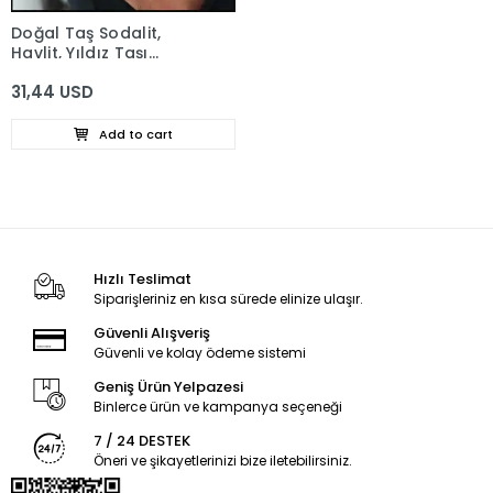
Doğal Taş Sodalit,
Havlit, Yıldız Taşı
Silindir Bileklik
31,44 USD
Add to cart
Hızlı Teslimat
Siparişleriniz en kısa sürede elinize ulaşır.
Güvenli Alışveriş
Güvenli ve kolay ödeme sistemi
Geniş Ürün Yelpazesi
Binlerce ürün ve kampanya seçeneği
7 / 24 DESTEK
Öneri ve şikayetlerinizi bize iletebilirsiniz.