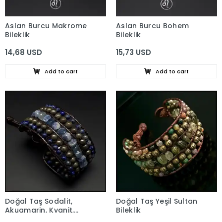
Aslan Burcu Makrome
Aslan Burcu Bohem
Bileklik
Bileklik
14,68 USD
15,73 USD
Add to cart
Add to cart
Doğal Taş Sodalit,
Doğal Taş Yeşil Sultan
Akuamarin, Kyanit,
Bileklik
Lapis Lazuli ve Pirit