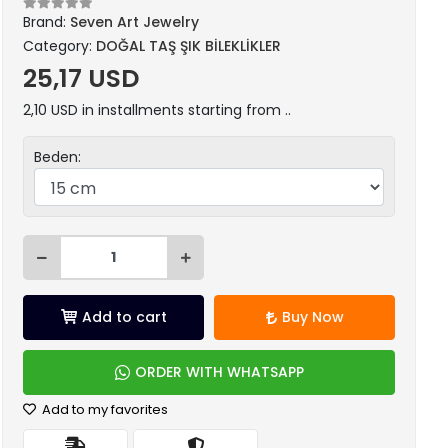
Brand:
Seven Art Jewelry
Category:
DOĞAL TAŞ ŞIK BİLEKLİKLER
25,17 USD
2,10 USD in installments starting from ..
Beden:
Add to cart
Buy Now
ORDER WITH WHATSAPP
Add to my favorites