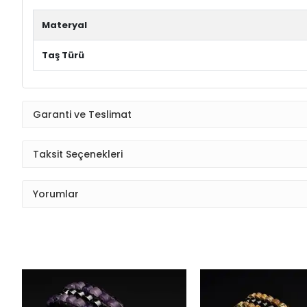
Materyal
Taş Türü
Garanti ve Teslimat
Taksit Seçenekleri
Yorumlar