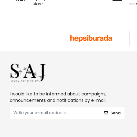
ulaşır.
sist
I would like to be informed about campaigns,
announcements and notifications by e-mail.
Send