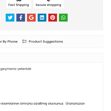
Fast Shipping
Secure shopping
r By Phone
Product Suggestions
geçmeniz yeterlidir.
ip kısımlarının ömrünü azaltmış olursunuz. Ürününüzün