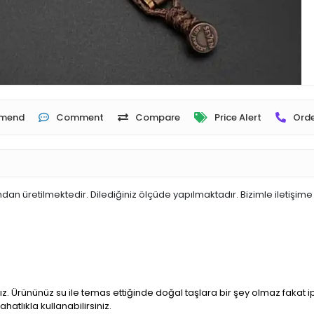
mend
Comment
Compare
Price Alert
Orde
 üretilmektedir. Dilediğiniz ölçüde yapılmaktadır. Bizimle iletişime 
ız. Ürününüz su ile temas ettiğinde doğal taşlara bir şey olmaz fakat 
ahatlıkla kullanabilirsiniz.