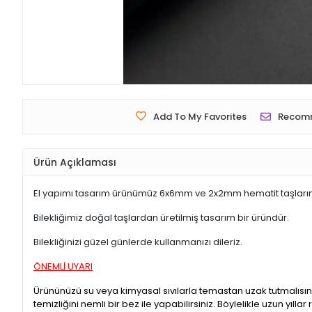
Add To My Favorites
Recom
Ürün Açıklaması
El yapımı tasarım ürünümüz 6x6mm ve 2x2mm hematit taşlarından
Bilekliğimiz doğal taşlardan üretilmiş tasarım bir üründür.
Bilekliğinizi güzel günlerde kullanmanızı dileriz.
ÖNEMLİ UYARI
Ürününüzü su veya kimyasal sıvılarla temastan uzak tutmalısın
temizliğini nemli bir bez ile yapabilirsiniz. Böylelikle uzun yıllar r