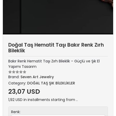
Doğal Taş Hematit Taşı Bakır Renk Zırh
Bileklik
Bakır Renk Hematit Taşı Zırh Bileklik – Güçlü ve Şık El
Yapımı Tasarım
Brand:
Seven Art Jewelry
Category:
DOĞAL TAŞ ŞIK BİLEKLİKLER
23,07 USD
1,92 USD in installments starting from ..
Renk: