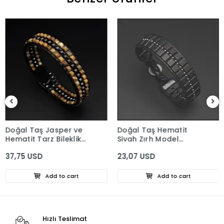
Doğal Taş Jasper ve
Doğal Taş Hematit
Hematit Tarz Bileklik
Siyah Zırh Model
4x2mm
Bileklik
37,75 USD
23,07 USD
Add to cart
Add to cart
Hızlı Teslimat