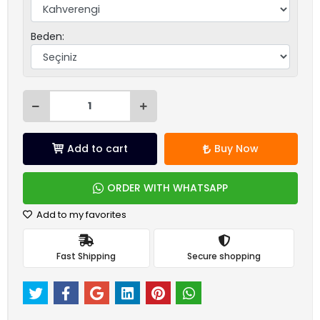
Beden:
Add to cart
Buy Now
ORDER WITH WHATSAPP
Add to my favorites
Fast Shipping
Secure shopping