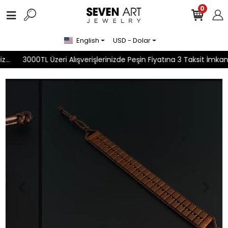
0
English
USD - Dolar
..
3000TL Üzeri Alışverişlerinizde Peşin Fiyatına 3 Taksit İmkanı..