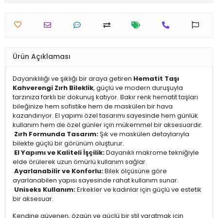
Ürün Açıklaması
Dayanıklılığı ve şıklığı bir araya getiren
Hematit Taşı
Kahverengi Zırh Bileklik
, güçlü ve modern duruşuyla
tarzınıza farklı bir dokunuş katıyor. Bakır renk hematit taşları
bileğinize hem sofistike hem de maskülen bir hava
kazandırıyor. El yapımı özel tasarımı sayesinde hem günlük
kullanım hem de özel günler için mükemmel bir aksesuardır.
Zırh Formunda Tasarım:
Şık ve maskülen detaylarıyla
bilekte güçlü bir görünüm oluşturur.
El Yapımı ve Kaliteli İşçilik:
Dayanıklı makrome tekniğiyle
elde örülerek uzun ömürlü kullanım sağlar.
Ayarlanabilir ve Konforlu:
Bilek ölçüsüne göre
ayarlanabilen yapısı sayesinde rahat kullanım sunar.
Uniseks Kullanım:
Erkekler ve kadınlar için güçlü ve estetik
bir aksesuar.
Kendine güvenen, özgün ve güçlü bir stil yaratmak için