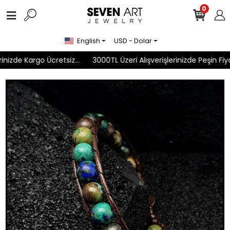
0
English
USD - Dolar
nizde Kargo Ücretsiz...
3000TL Üzeri Alışverişlerinizde Peşin Fiyat