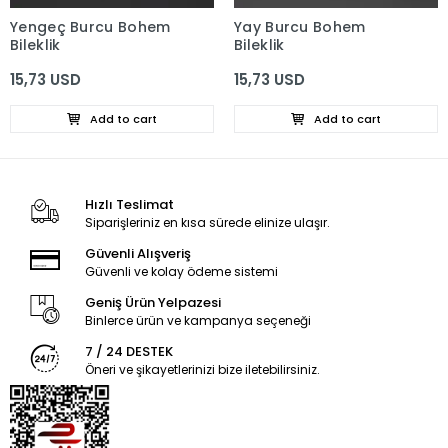
Yengeç Burcu Bohem
Yay Burcu Bohem
Bileklik
Bileklik
15,73 USD
15,73 USD
Add to cart
Add to cart
Hızlı Teslimat
Siparişleriniz en kısa sürede elinize ulaşır.
Güvenli Alışveriş
Güvenli ve kolay ödeme sistemi
Geniş Ürün Yelpazesi
Binlerce ürün ve kampanya seçeneği
7 / 24 DESTEK
Öneri ve şikayetlerinizi bize iletebilirsiniz.