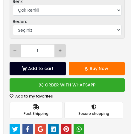
Renk:
Beden:
Add to cart
Buy Now
ORDER WITH WHATSAPP
Add to my favorites
Fast Shipping
Secure shopping