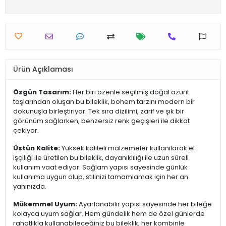
Ürün Açıklaması
Özgün Tasarım:
Her biri özenle seçilmiş doğal azurit
taşlarından oluşan bu bileklik, bohem tarzını modern bir
dokunuşla birleştiriyor. Tek sıra dizilimi, zarif ve şık bir
görünüm sağlarken, benzersiz renk geçişleri ile dikkat
çekiyor.
Üstün Kalite:
Yüksek kaliteli malzemeler kullanılarak el
işçiliği ile üretilen bu bileklik, dayanıklılığı ile uzun süreli
kullanım vaat ediyor. Sağlam yapısı sayesinde günlük
kullanıma uygun olup, stilinizi tamamlamak için her an
yanınızda.
Mükemmel Uyum:
Ayarlanabilir yapısı sayesinde her bileğe
kolayca uyum sağlar. Hem gündelik hem de özel günlerde
rahatlıkla kullanabileceğiniz bu bileklik, her kombinle