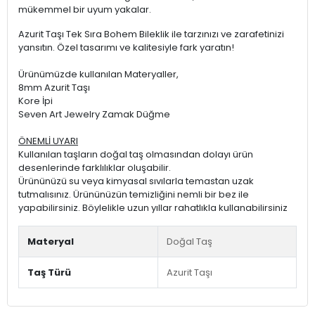
mükemmel bir uyum yakalar.
Azurit Taşı Tek Sıra Bohem Bileklik ile tarzınızı ve zarafetinizi
yansıtın. Özel tasarımı ve kalitesiyle fark yaratın!
Ürünümüzde kullanılan Materyaller,
8mm Azurit Taşı
Kore İpi
Seven Art Jewelry Zamak Düğme
ÖNEMLİ UYARI
Kullanılan taşların doğal taş olmasından dolayı ürün
desenlerinde farklılıklar oluşabilir.
Ürününüzü su veya kimyasal sıvılarla temastan uzak
tutmalısınız. Ürününüzün temizliğini nemli bir bez ile
yapabilirsiniz. Böylelikle uzun yıllar rahatlıkla kullanabilirsiniz
Materyal
Doğal Taş
Taş Türü
Azurit Taşı